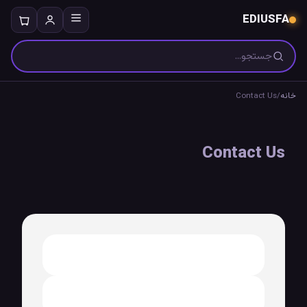
EDIUSFA
خانه
/
Contact Us
Contact Us